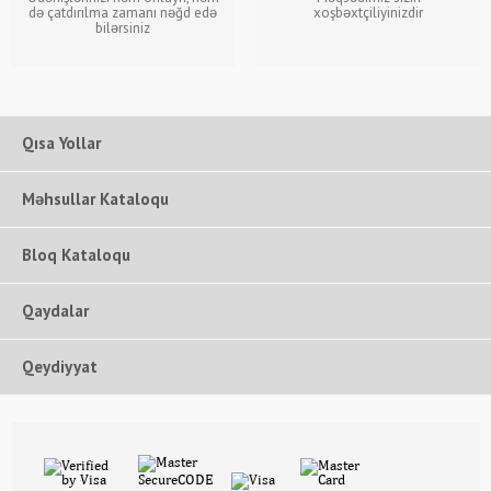
də çatdırılma zamanı nəğd edə
xoşbəxtçiliyinizdir
bilərsiniz
Qısa Yollar
Məhsullar Kataloqu
Bloq Kataloqu
Qaydalar
Qeydiyyat