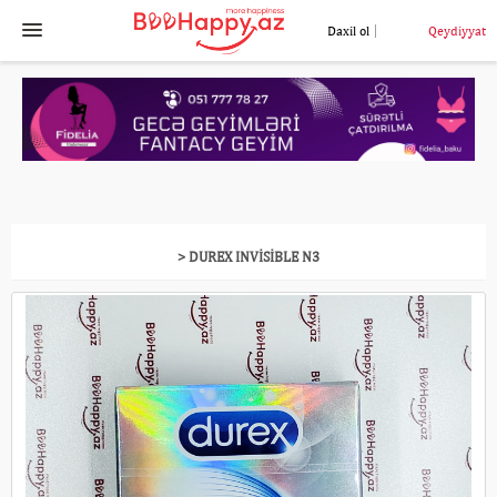
Daxil ol
Qeydiyyat
> DUREX INVISIBLE N3