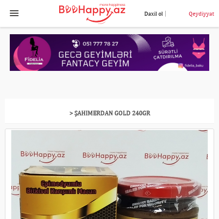
Daxil ol
Qeydiyyat
> ŞAHIMERDAN GOLD 240GR