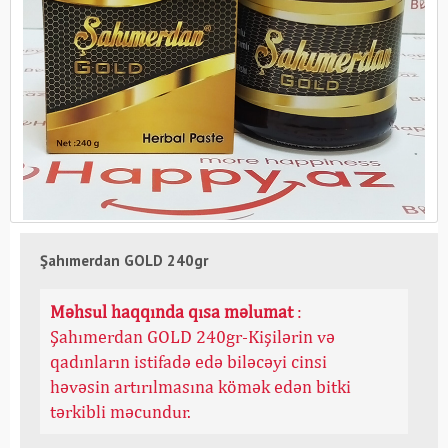
Şahımerdan GOLD 240gr
Məhsul haqqında qısa məlumat
:
Şahımerdan GOLD 240gr-Kişilərin və
qadınların istifadə edə biləcəyi cinsi
həvəsin artırılmasına kömək edən bitki
tərkibli məcundur.