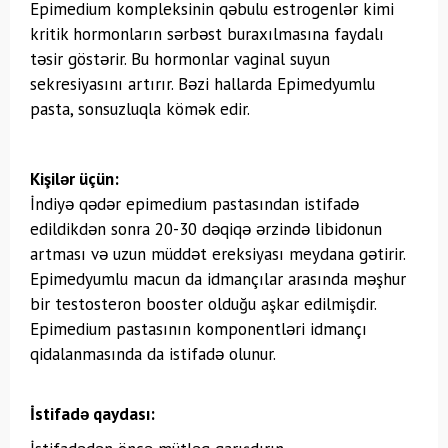
Epimedium kompleksinin qəbulu estrogenlər kimi
kritik hormonların sərbəst buraxılmasına faydalı
təsir göstərir. Bu hormonlar vaginal suyun
sekresiyasını artırır. Bəzi hallarda Epimedyumlu
pasta, sonsuzluqla kömək edir.
Kişilər üçün:
İndiyə qədər epimedium pastasından istifadə
edildikdən sonra 20-30 dəqiqə ərzində libidonun
artması və uzun müddət ereksiyası meydana gətirir.
Epimedyumlu macun da idmançılar arasında məşhur
bir testosteron booster olduğu aşkar edilmişdir.
Epimedium pastasının komponentləri idmançı
qidalanmasında da istifadə olunur.
İstifadə qaydası: