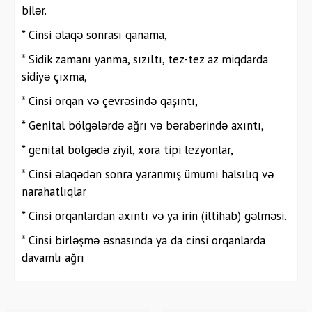
bilər.
* Cinsi əlaqə sonrası qanama,
* Sidik zamanı yanma, sızıltı, tez-tez az miqdarda
sidiyə çıxma,
* Cinsi orqan və çevrəsində qaşıntı,
* Genital bölgələrdə ağrı və bərabərində axıntı,
* genital bölgədə ziyil, xora tipi lezyonlar,
* Cinsi əlaqədən sonra yaranmış ümumi halsılıq və
narahatlıqlar
* Cinsi orqanlardan axıntı və ya irin (iltihab) gəlməsi.
* Cinsi birləşmə əsnasında ya da cinsi orqanlarda
davamlı ağrı