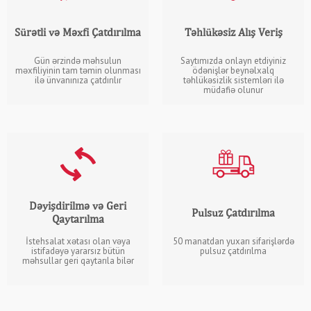
Sürətli və Məxfi Çatdırılma
Təhlükəsiz Alış Veriş
Gün ərzində məhsulun
Saytımızda onlayn etdiyiniz
məxfiliyinin tam təmin olunması
ödənişlər beynəlxalq
ilə ünvanınıza çatdırılır
təhlükəsizlik sistemləri ilə
müdafiə olunur
Dəyişdirilmə və Geri
Pulsuz Çatdırılma
Qaytarılma
İstehsalat xətası olan vəya
50 manatdan yuxarı sifarişlərdə
istifadəyə yararsız bütün
pulsuz çatdırılma
məhsullar geri qaytarıla bilər