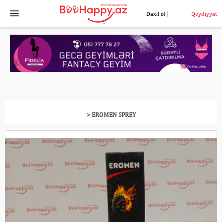
Daxil ol
Qeydiyyat
> EROMEN SPREY