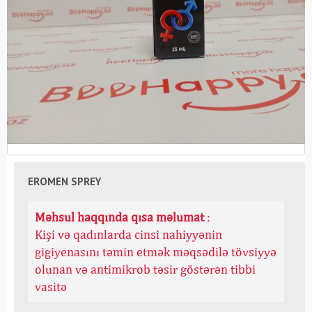
EROMEN SPREY
Məhsul haqqında qısa məlumat
:
Kişi və qadınlarda cinsi nahiyyənin
gigiyenasını təmin etmək məqsədilə tövsiyyə
olunan və antimikrob təsir göstərən tibbi
vasitə